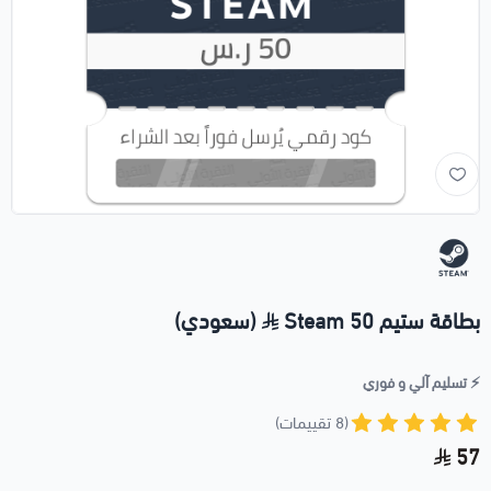
بطاقة ستيم 50
Steam (سعودي)
⚡️ تسليم آلي و فوري
(8 تقييمات)
57