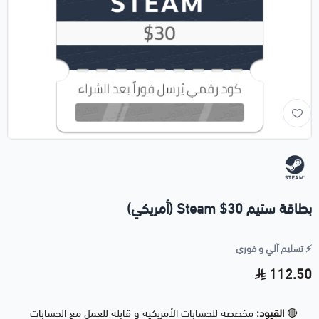
بطاقة ستيم 30$ Steam (أمريكي)
⚡️ تسليم آلي و فوري
112.50
🔴
القيود:
مخصصة للحسابات الأمريكية و قابلة للعمل مع الحسابات