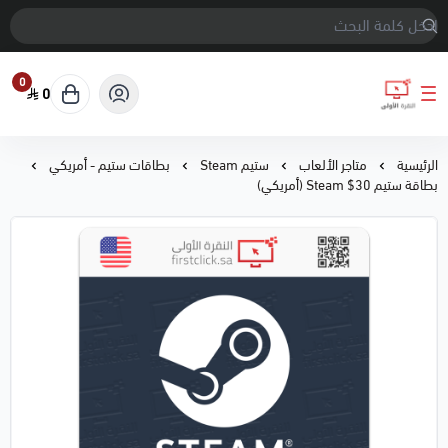
0
0
النقرة الأولى
الرئيسية
متاجر الألعاب
ستيم Steam
بطاقات ستيم - أمريكي
بطاقة ستيم 30$ Steam (أمريكي)