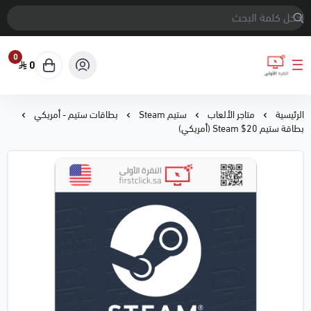
0
0
النقرة الأولى
الرئيسية
متاجر الألعاب
ستيم Steam
بطاقات ستيم - أمريكي
بطاقة ستيم 20$ Steam (أمريكي)