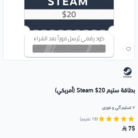
بطاقة ستيم 20$ Steam (أمريكي)
⚡️ تسليم آلي و فوري
(18 تقييم)
75