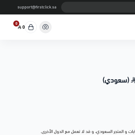
support@firstclick.sa
0
0
 و المتجر السعودي، و قد لا تعمل مع الدول الأخرى.