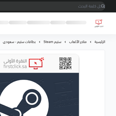
النقرة الأولى
الرئيسية
متاجر الألعاب
ستيم Steam
بطاقات ستيم - سعودي