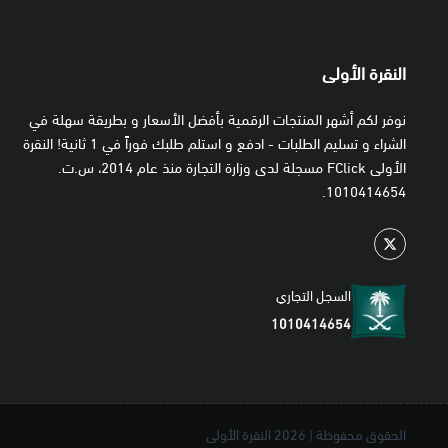
النقرة الأولى
نوفر لكم أشهر المنتجات الرقمية بأفضل الأسعار و بطريقة سهلة في
الشراء و تسليم الطلبات - ادفع و استلم طلبك فوراً في 1 ثانية! النقرة
الأولى FClick مسجلة لدى وزارة التجارة منذ عام 2014، س.ت.
1010414654.
السجل التجاري
1010414654
الحقوق محفوظة | 2026
النقرة الأولى