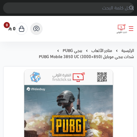
0
0
النقرة الأولى
الرئيسية
متاجر الألعاب
ببجي PUBG
شدات ببجي موبايل PUBG Mobile 3850 UC (3000+850)