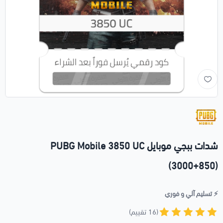
شدات ببجي موبايل PUBG Mobile 3850 UC
(3000+850)
⚡️ تسليم آلي و فوري
(16 تقييم)