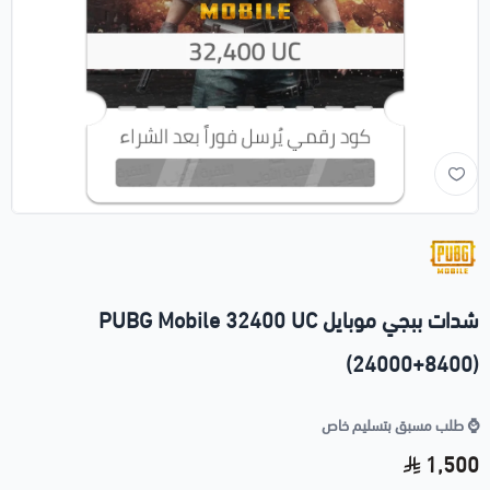
شدات ببجي موبايل PUBG Mobile 32400 UC
(24000+8400)
⌚️ طلب مسبق بتسليم خاص
1,500