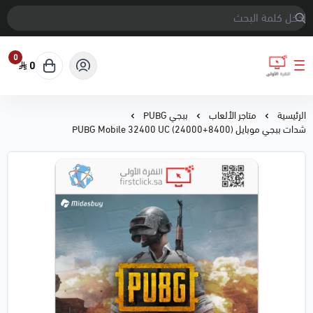
0
0
النقرة الأولى
الرئيسية
متاجر الألعاب
ببجي PUBG
شدات ببجي موبايل PUBG Mobile 32400 UC (24000+8400)