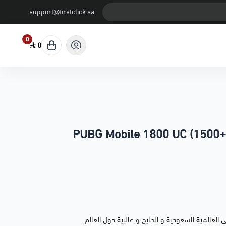
support@firstclick.sa
0
0
لعالمية للسعودية و الخليج و غالبية دول العالم.