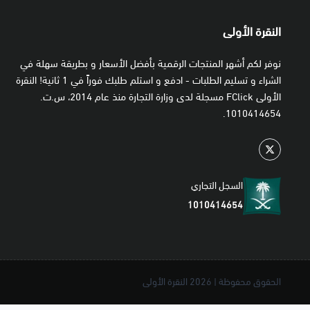
النقرة الأولى
نوفر لكم أشهر المنتجات الرقمية بأفضل الأسعار و بطريقة سهلة في
الشراء و تسليم الطلبات - ادفع و استلم طلبك فوراً في 1 ثانية! النقرة
الأولى FClick مسجلة لدى وزارة التجارة منذ عام 2014، س.ت.
1010414654.
السجل التجاري
1010414654
الحقوق محفوظة | 2026
النقرة الأولى