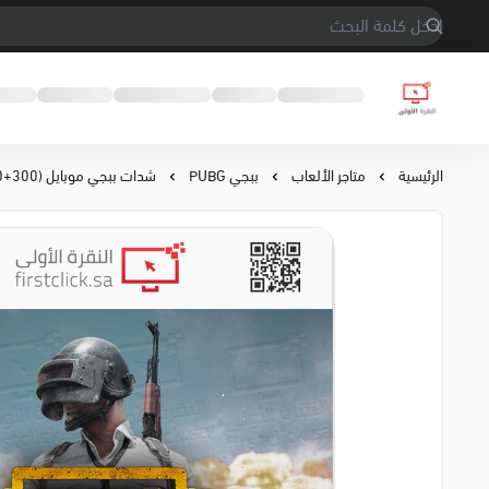
النقرة الأولى
الرئيسية
متاجر الألعاب
ببجي PUBG
شدات ببجي موبايل PUBG Mobile 1800 UC (1500+300)