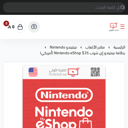
0
0
النقرة الأولى
الرئيسية
متاجر الألعاب
نينتيندو Nintendo
بطاقة نينتيندو إي شوب 35$ Nintendo eShop (أمريكي)