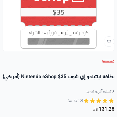
بطاقة نينتيندو إي شوب 35$ Nintendo eShop (أمريكي)
⚡️ تسليم آلي و فوري
(12 تقييم)
131.25