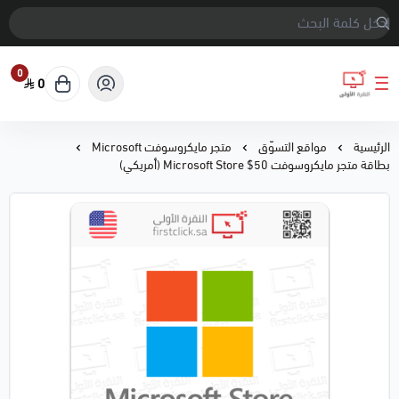
0
0
النقرة الأولى
الرئيسية
مواقع التسوّق
متجر مايكروسوفت Microsoft
بطاقة متجر مايكروسوفت 50$ Microsoft Store (أمريكي)