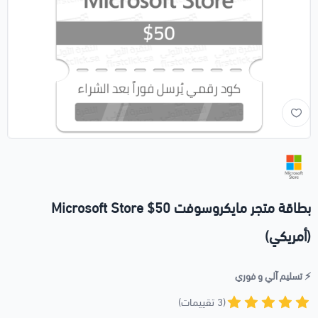
بطاقة متجر مايكروسوفت 50$ Microsoft Store
(أمريكي)
⚡️ تسليم آلي و فوري
(3 تقييمات)