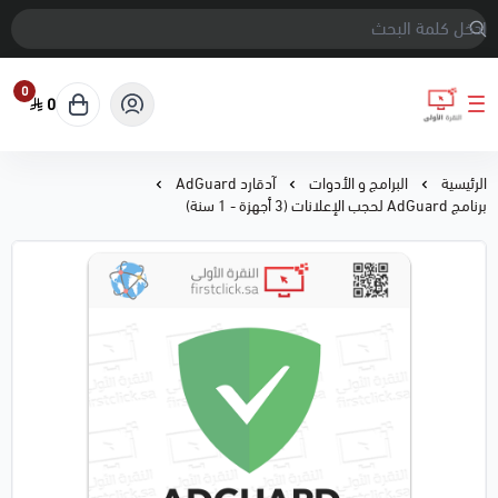
0
0
النقرة الأولى
الرئيسية
البرامج و الأدوات
آدقارد AdGuard
برنامج AdGuard لحجب الإعلانات (3 أجهزة - 1 سنة)