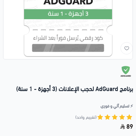
برنامج AdGuard لحجب الإعلانات (3 أجهزة - 1 سنة)
⚡️ تسليم آلي و فوري
(تقييم واحد)
89