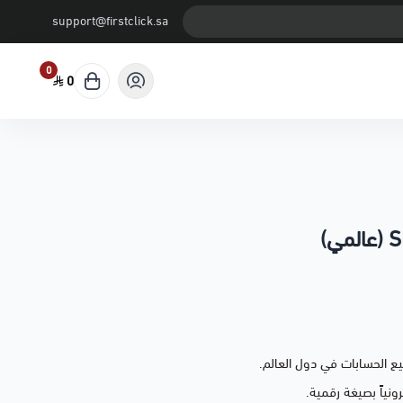
support@firstclick.sa
0
0
ع الحسابات في دول العالم.
نياً بصيغة رقمية.