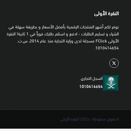
النقرة الأولى
نوفر لكم أشهر المنتجات الرقمية بأفضل الأسعار و بطريقة سهلة في
الشراء و تسليم الطلبات - ادفع و استلم طلبك فوراً في 1 ثانية! النقرة
الأولى FClick مسجلة لدى وزارة التجارة منذ عام 2014، س.ت.
1010414654.
السجل التجاري
1010414654
الحقوق محفوظة | 2026
النقرة الأولى