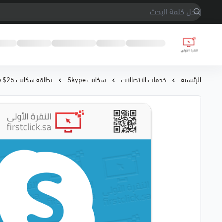
النقرة الأولى
الرئيسية
خدمات الاتصالات
سكايب Skype
بطاقة سكايب 25$ Skype (عالمي)