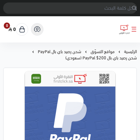
0
0
النقرة الأولى
الرئيسية
مواقع التسوّق
شحن رصيد باي بال PayPal
شحن رصيد باي بال 200$ PayPal (سعودي)