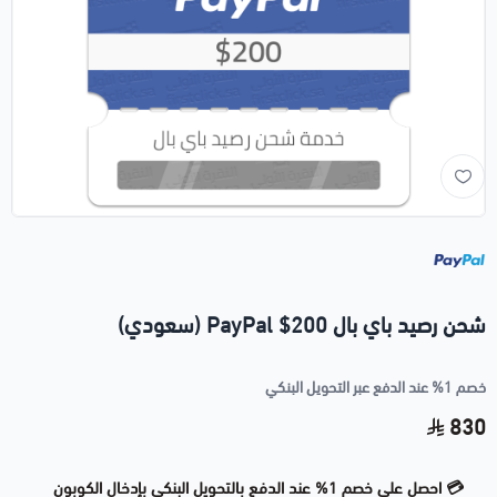
شحن رصيد باي بال 200$ PayPal (سعودي)
خصم 1% عند الدفع عبر التحويل البنكي
830
💳 احصل على خصم 1% عند الدفع بالتحويل البنكي بإدخال الكوبون