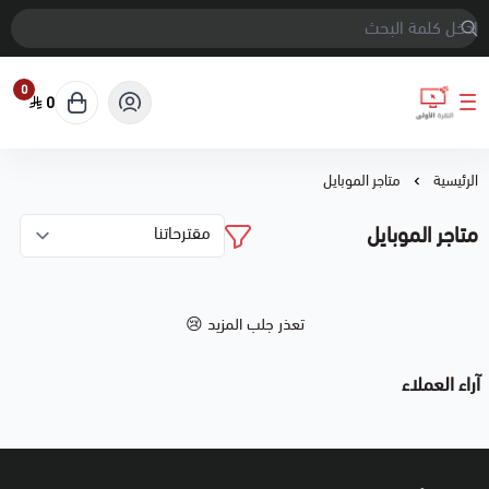
0
0
النقرة الأولى
الرئيسية
متاجر الموبايل
متاجر الموبايل
تعذر جلب المزيد 😢
آراء العملاء