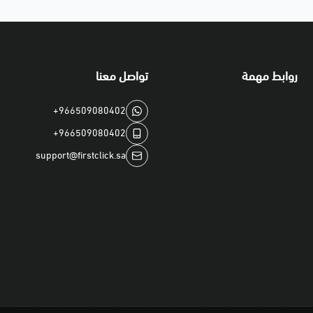
روابط مهمة
تواصل معنا
+966509080402
+966509080402
support@firstclick.sa