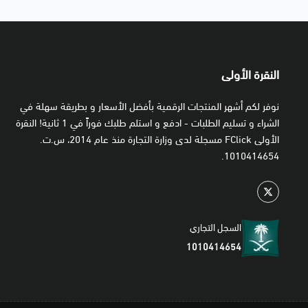
النقرة الأولى
نوفر لكم أشهر المنتجات الرقمية بأفضل الأسعار و بطريقة سهلة في
الشراء و تسليم الطلبات - ادفع و استلم طلبك فوراً في 1 ثانية! النقرة
الأولى FClick مسجلة لدى وزارة التجارة منذ عام 2014، س.ت.
1010414654.
السجل التجاري
1010414654