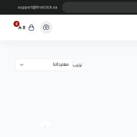
support@firstclick.sa
0
0
ترتيب