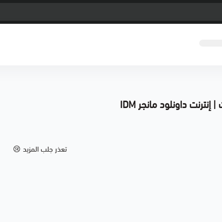
| إنترنت داونلود مانجر IDM
تعذر جلب المزيد 😢