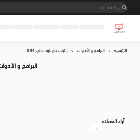
النقرة الأولى
الرئيسية
البرامج و الأدوات
إنترنت داونلود مانجر IDM
البرامج و الأدوات 
آراء العملاء