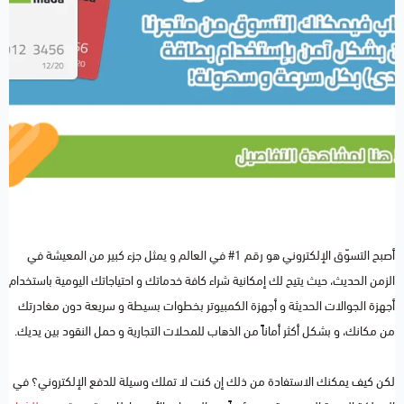
أصبح التسوّق الإلكتروني هو رقم 1# في العالم و يمثل جزء كبير من المعيشة في
الزمن الحديث، حيث يتيح لك إمكانية شراء كافة خدماتك و احتياجاتك اليومية باستخدام
أجهزة الجوالات الحديثة و أجهزة الكمبيوتر بخطوات بسيطة و سريعة دون مغادرتك
من مكانك، و بشكل أكثر أماناً من الذهاب للمحلات التجارية و حمل النقود بين يديك.
لكن كيف يمكنك الاستفادة من ذلك إن كنت لا تملك وسيلة للدفع الإلكتروني؟ في