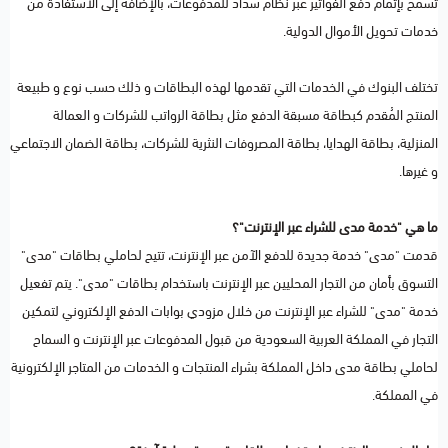
تسمح بإتمام دفع الفواتير عبر نظام سداد للمدفوعات، بالإضافة إلى الاستفادة من
خدمات تحويل الأموال الدولية.
تختلف البنوك في الخدمات التي تقدمها لهذه البطاقات و ذلك حسب نوع و طبيعة
المنتج المُقدم كبطاقة مسبقة الدفع مثل بطاقة الرواتب للشركات و العمالة
المنزلية، بطاقة الهدايا، بطاقة المصروفات النثرية للشركات، بطاقة الضمان الاجتماعي
و غيرها.
ما هي "خدمة مدى للشراء عبر الإنترنت"؟
قدمت "مدى" خدمة جديدة للدفع الآمن عبر الإنترنت، تتيح لحاملي بطاقات "مدى"
التسوق بأمان من التجار المحليين عبر الإنترنت باستخدام بطاقات "مدى". يتم تفعيل
خدمة "مدى" للشراء عبر الإنترنت من خلال مزودي بوابات الدفع الإلكتروني لتمكين
التجار في المملكة العربية السعودية من قبول المدفوعات عبر الإنترنت و السماح
لحاملي بطاقة مدى داخل المملكة بشراء المنتجات و الخدمات من المتاجر الإلكترونية
في المملكة.