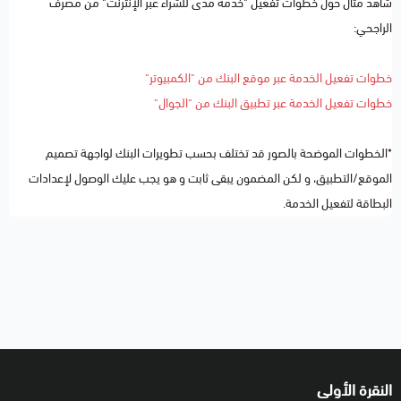
شاهد مثال حول خطوات تفعيل "خدمة مدى للشراء عبر الإنترنت" من مصرف
الراجحي:
خطوات تفعيل الخدمة عبر موقع البنك من "الكمبيوتر"
خطوات تفعيل الخدمة عبر تطبيق البنك من "الجوال"
*الخطوات الموضحة بالصور قد تختلف بحسب تطويرات البنك لواجهة تصميم
الموقع/التطبيق، و لكن المضمون يبقى ثابت و هو يجب عليك الوصول لإعدادات
البطاقة لتفعيل الخدمة.
النقرة الأولى