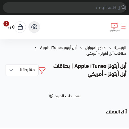
0
0
النقرة الأولى
الرئيسية
متاجر الموبايل
أبل آيتونز Apple iTunes
بطاقات أبل آيتونز - أمريكي
أبل آيتونز Apple iTunes | بطاقات
أبل آيتونز - أمريكي
تعذر جلب المزيد 😢
آراء العملاء