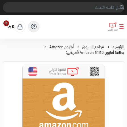
0
0
النقرة الأولى
الرئيسية
مواقع التسوّق
أمازون Amazon
بطاقة أمازون 150$ Amazon (أمريكي)