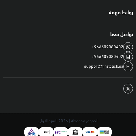
روابط مهمة
تواصل معنا
+966509080402
+966509080402
support@firstclick.sa
الحقوق محفوظة | 2026
النقرة الأولى